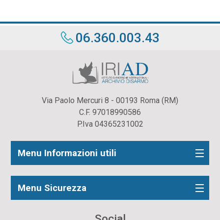
06.360.003.43
Via Paolo Mercuri 8 - 00193 Roma (RM)
C.F. 97018990586
P.Iva 04365231002
Menu Informazioni utili
Menu Sicurezza
Social