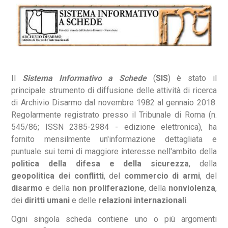
Il
Sistema Informativo a Schede
(
SIS
) è stato il
principale strumento di diffusione delle attività di ricerca
di Archivio Disarmo dal novembre 1982 al gennaio 2018.
Regolarmente registrato presso il Tribunale di Roma (n.
545/86; ISSN 2385-2984 - edizione elettronica), ha
fornito mensilmente un'informazione dettagliata e
puntuale sui temi di maggiore interesse nell'ambito della
politica della difesa e della sicurezza
, della
geopolitica dei conflitti
, del
commercio di armi
, del
disarmo
e della
non proliferazione
, della
nonviolenza
,
dei
diritti umani
e delle
relazioni internazionali
.
Ogni singola scheda contiene uno o più argomenti