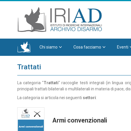
Chi siamo
Cosa facciamo
Eventi
Trattati
La categoria "
Trattati
" raccoglie testi integrali (in lingua or
principali trattati bilaterali o multilaterali in materia di pace,
La categoria si articola nei seguenti
settori
:
Armi convenzionali