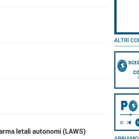
ALTRI CO
arma letali autonomi (LAWS)
ABBIAMO