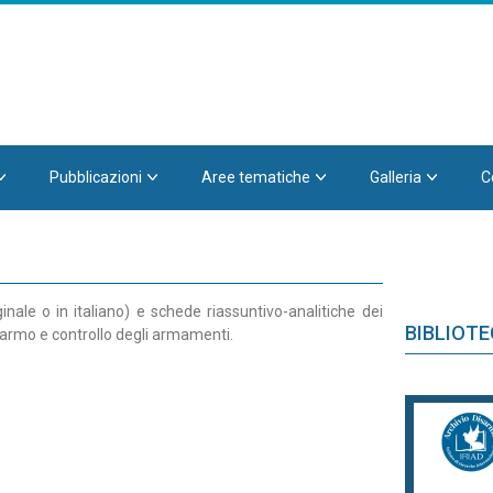
Pubblicazioni
Aree tematiche
Galleria
C
iginale o in italiano) e schede riassuntivo-analitiche dei
BIBLIOT
 disarmo e controllo degli armamenti.